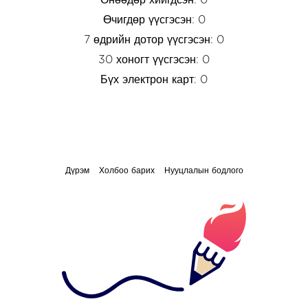
Өчигдөр үүсгэсэн: 0
7 өдрийн дотор үүсгэсэн: 0
30 хоногт үүсгэсэн: 0
Бүх электрон карт: 0
Дүрэм
Холбоо барих
Нууцлалын бодлого