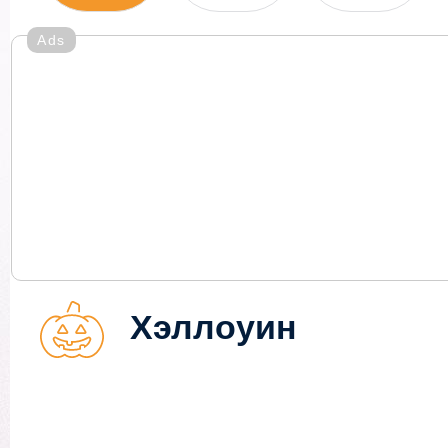
Ads
Хэллоуин