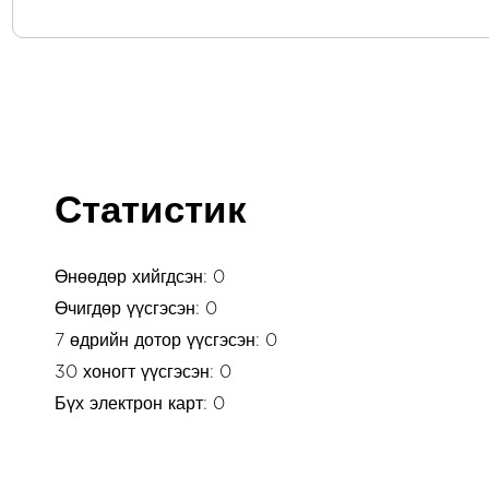
Статистик
Өнөөдөр хийгдсэн: 0
Өчигдөр үүсгэсэн: 0
7 өдрийн дотор үүсгэсэн: 0
30 хоногт үүсгэсэн: 0
Бүх электрон карт: 0